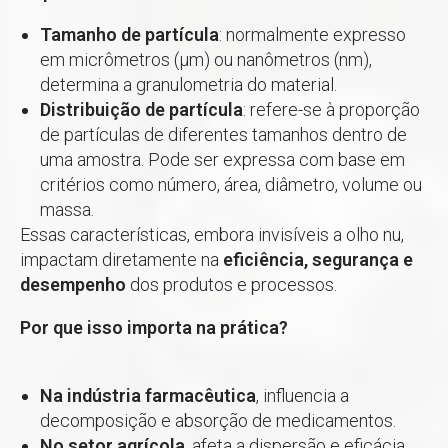
Tamanho de partícula
: normalmente expresso
em micrômetros (μm) ou nanômetros (nm),
determina a granulometria do material.
Distribuição de partícula
: refere-se à proporção
de partículas de diferentes tamanhos dentro de
uma amostra. Pode ser expressa com base em
critérios como número, área, diâmetro, volume ou
massa.
Essas características, embora invisíveis a olho nu,
impactam diretamente na
eficiência, segurança e
desempenho
dos produtos e processos.
Por que isso importa na prática?
Na indústria farmacêutica
, influencia a
decomposição e absorção de medicamentos.
No setor agrícola
, afeta a dispersão e eficácia