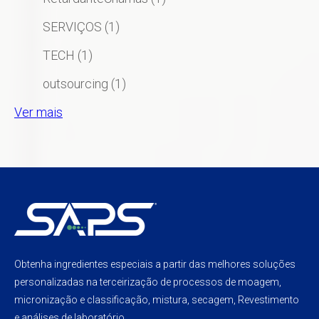
SERVIÇOS
(1)
TECH
(1)
outsourcing
(1)
Ver mais
Obtenha ingredientes especiais a partir das melhores soluções
personalizadas na terceirização de processos de moagem,
micronização e classificação, mistura, secagem, Revestimento
e análises de laboratório.