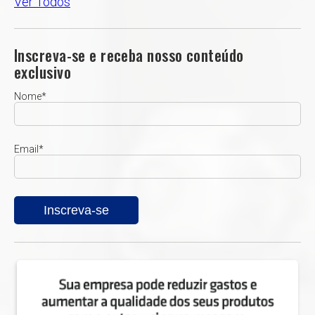
Ver Todos
Inscreva-se e receba nosso conteúdo
exclusivo
Nome
*
Email
*