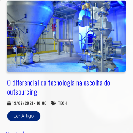
O diferencial da tecnologia na escolha do
outsourcing
19/07/2021 - 10:00
TECH
Ler Artigo