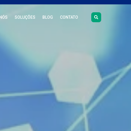
NÓS
SOLUÇÕES
BLOG
CONTATO